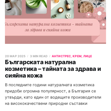
20 МАР 2025
3 MIN READ
АНТИСТРЕС, КРЕМ, ЛИЦЕ
Българската натурална
козметика – тайната за здрава и
сияйна кожа
В последните години натуралната козметика
придоби огромна популярност, а България се
утвърди, като един от водещите производители
на висококачествени природни съставки