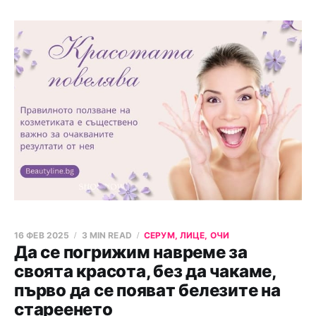
16 ФЕВ 2025
3 MIN READ
СЕРУМ, ЛИЦЕ, ОЧИ
Да се погрижим навреме за
своята красота, без да чакаме,
първо да се появат белезите на
стареенето