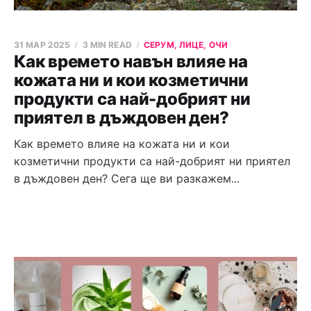
31 МАР 2025
3 MIN READ
СЕРУМ, ЛИЦЕ, ОЧИ
Как времето навън влияе на
кожата ни и кои козметични
продукти са най-добрият ни
приятел в дъждовен ден?
Как времето влияе на кожата ни и кои
козметични продукти са най-добрият ни приятел
в дъждовен ден? Сега ще ви разкажем...