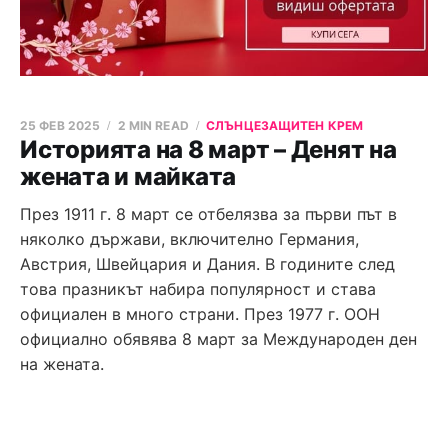
25 ФЕВ 2025
2 MIN READ
СЛЪНЦЕЗАЩИТЕН КРЕМ
Историята на 8 март – Денят на
жената и майката
През 1911 г. 8 март се отбелязва за първи път в
няколко държави, включително Германия,
Австрия, Швейцария и Дания. В годините след
това празникът набира популярност и става
официален в много страни. През 1977 г. ООН
официално обявява 8 март за Международен ден
на жената.