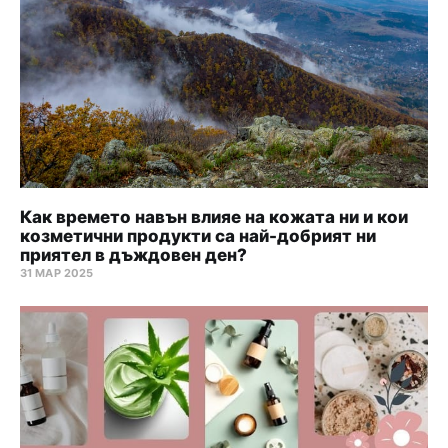
Как времето навън влияе на кожата ни и кои
козметични продукти са най-добрият ни
приятел в дъждовен ден?
31 МАР 2025