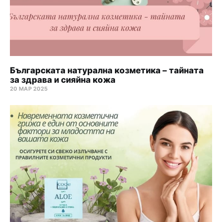
Българската натурална козметика – тайната
за здрава и сияйна кожа
20 МАР 2025