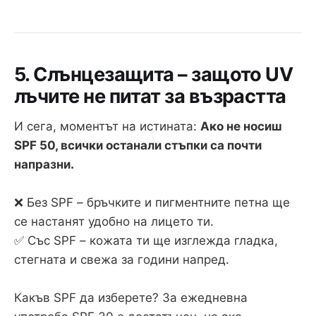
5. Слънцезащита – защото UV
лъчите не питат за възрастта
И сега, моментът на истината:
Ако не носиш
SPF 50, всички останали стъпки са почти
напразни.
❌ Без SPF – бръчките и пигментните петна ще
се настанят удобно на лицето ти.
✅ Със SPF – кожата ти ще изглежда гладка,
стегната и свежа за години напред.
Какъв SPF да изберете? За ежедневна