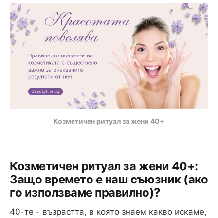
Козметичен ритуал за жени 40+
Козметичен ритуал за жени 40+:
Защо времето е наш съюзник (ако
го използваме правилно)?
40-те - възрастта, в която знаем какво искаме,