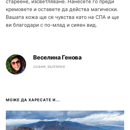
стареене, изсветляване. Нанесете го преди
кремовете и оставете да действа магически.
Вашата кожа ще се чувства като на СПА и ще
ви благодари с по-млад и сияен вид.
Веселина Генова
СОФИЯ, БЪЛГАРИЯ
МОЖЕ ДА ХАРЕСАТЕ И...