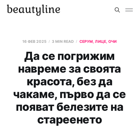
16 ФЕВ 2025
3 MIN READ
СЕРУМ, ЛИЦЕ, ОЧИ
Да се погрижим
навреме за своята
красота, без да
чакаме, първо да се
появат белезите на
стареенето