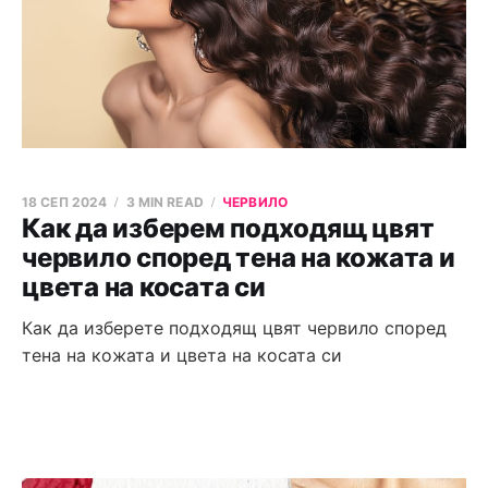
18 СЕП 2024
3 MIN READ
ЧЕРВИЛО
Как да изберем подходящ цвят
червило според тена на кожата и
цвета на косата си
Как да изберете подходящ цвят червило според
тена на кожата и цвета на косата си