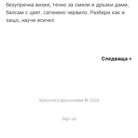
безупречна визия, течно за смели и дръзки дами,
балсам с цвят, сатенено червило. Разбери как и
защо, научи всичко
Следваща
Красотата вдъхновява © 2026
Sign up