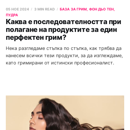
05 НОЕ 2024
3 MIN READ
БАЗА ЗА ГРИМ, ФОН ДЬО ТЕН,
ПУДРА
Каква е последователността при
полагане на продуктите за един
перфектен грим?
Нека разгледаме стъпка по стъпка, как трябва да
нанесем всички тези продукти, за да изглеждаме,
като гримирани от истински професионалист.