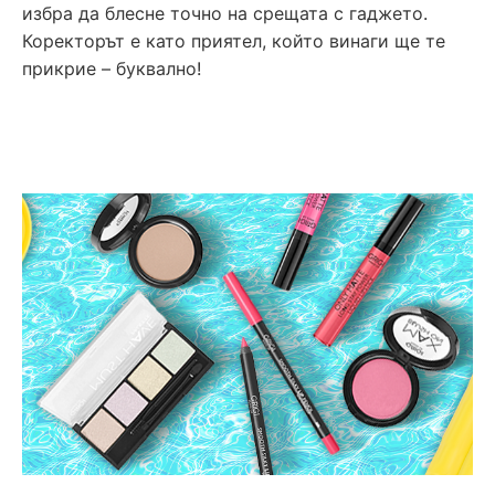
избра да блесне точно на срещата с гаджето.
Коректорът е като приятел, който винаги ще те
прикрие – буквално!