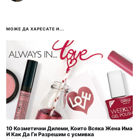
МОЖЕ ДА ХАРЕСАТЕ И...
10 Козметични Дилеми, Които Всяка Жена Има
И Как Да Ги Разрешим с усмивка