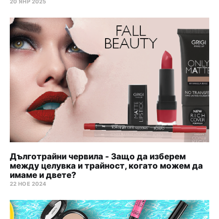
20 ЯНР 2025
Дълготрайни червила - Защо да изберем
между целувка и трайност, когато можем да
имаме и двете?
22 НОЕ 2024