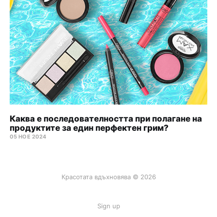
Каква е последователността при полагане на
продуктите за един перфектен грим?
05 НОЕ 2024
Красотата вдъхновява © 2026
Sign up