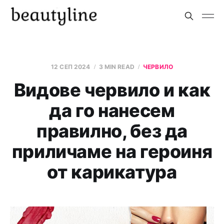
12 СЕП 2024
3 MIN READ
ЧЕРВИЛО
Видове червило и как
да го нанесем
правилно, без да
приличаме на героиня
от карикатура