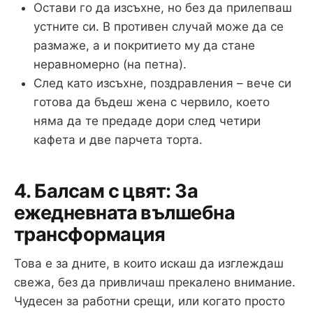
Остави го да изсъхне, но без да прилепваш
устните си. В противен случай може да се
размаже, а и покритието му да стане
неравномерно (на петна).
След като изсъхне, поздравления – вече си
готова да бъдеш жена с червило, което
няма да те предаде дори след четири
кафета и две парчета торта.
4. Балсам с цвят: За
ежедневната вълшебна
трансформация
Това е за дните, в които искаш да изглеждаш
свежа, без да привличаш прекалено внимание.
Чудесен за работни срещи, или когато просто