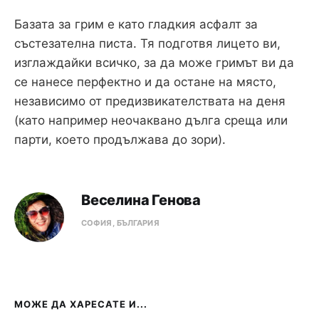
Базата за грим е като гладкия асфалт за
състезателна писта. Тя подготвя лицето ви,
изглаждайки всичко, за да може гримът ви да
се нанесе перфектно и да остане на място,
независимо от предизвикателствата на деня
(като например неочаквано дълга среща или
парти, което продължава до зори).
Веселина Генова
СОФИЯ, БЪЛГАРИЯ
МОЖЕ ДА ХАРЕСАТЕ И...