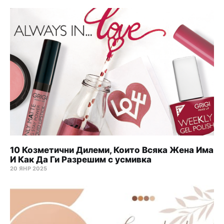
10 Козметични Дилеми, Които Всяка Жена Има
И Как Да Ги Разрешим с усмивка
20 ЯНР 2025