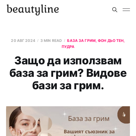
20 АВГ 2024
3 MIN READ
БАЗА ЗА ГРИМ, ФОН ДЬО ТЕН,
ПУДРА
Защо да използвам
база за грим? Видове
бази за грим.