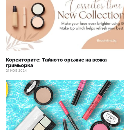
Коректорите: Тайното оръжие на всяка
гримьорка
21 НОЕ 2024