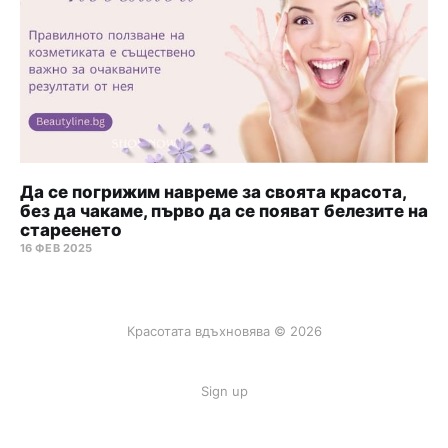
Да се погрижим навреме за своята красота,
без да чакаме, първо да се появат белезите на
стареенето
16 ФЕВ 2025
Красотата вдъхновява © 2026
Sign up