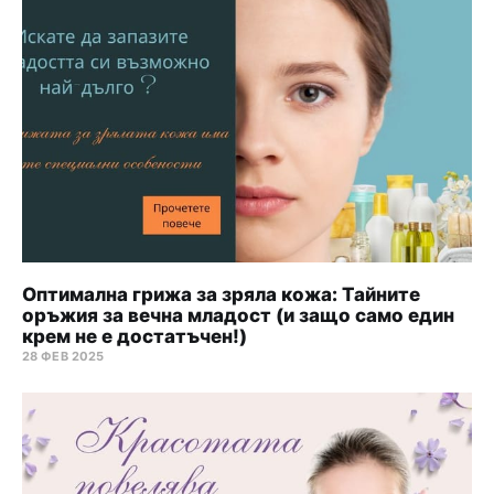
Оптимална грижа за зряла кожа: Тайните
оръжия за вечна младост (и защо само един
крем не е достатъчен!)
28 ФЕВ 2025