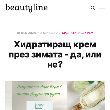
18 ДЕК 2024
2 MIN READ
ХИДРАТИРАЩ КРЕМ
Хидратиращ крем
през зимата - да, или
не?