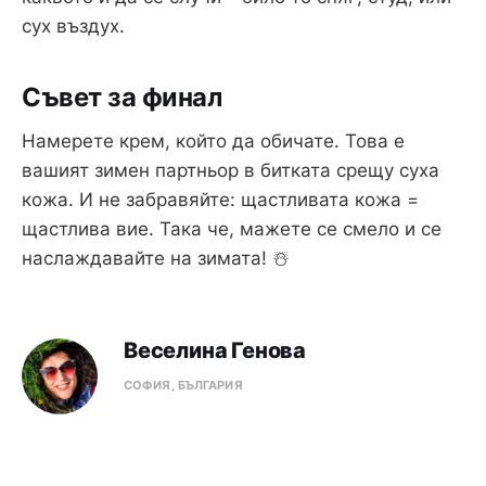
сух въздух.
Съвет за финал
Намерете крем, който да обичате. Това е
вашият зимен партньор в битката срещу суха
кожа. И не забравяйте: щастливата кожа =
щастлива вие. Така че, мажете се смело и се
наслаждавайте на зимата! ☃️
Веселина Генова
СОФИЯ, БЪЛГАРИЯ