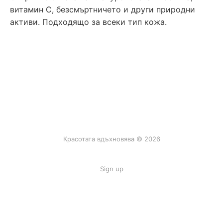
витамин C, безсмъртничето и други природни
активи. Подходящо за всеки тип кожа.
Красотата вдъхновява © 2026
Sign up