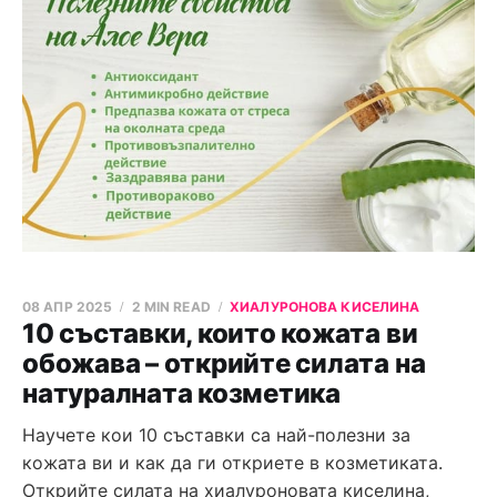
08 АПР 2025
2 MIN READ
ХИАЛУРОНОВА КИСЕЛИНА
10 съставки, които кожата ви
обожава – открийте силата на
натуралната козметика
Научете кои 10 съставки са най-полезни за
кожата ви и как да ги откриете в козметиката.
Открийте силата на хиалуроновата киселина,