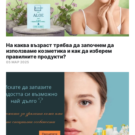
На каква възраст трябва да започнем да
използваме козметика и как да изберем
правилните продукти?
05 МАР 2025