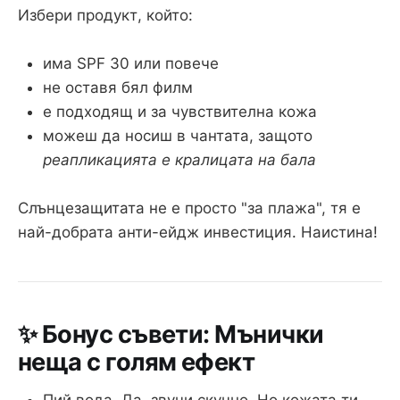
Избери продукт, който:
има SPF 30 или повече
не оставя бял филм
е подходящ и за чувствителна кожа
можеш да носиш в чантата, защото
реапликацията е кралицата на бала
Слънцезащитата не е просто "за плажа", тя е
най-добрата анти-ейдж инвестиция. Наистина!
✨ Бонус съвети: Мънички
неща с голям ефект