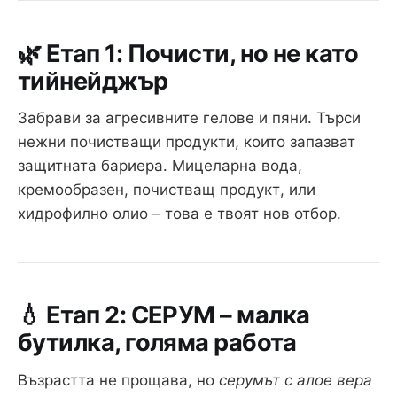
🌿 Етап 1: Почисти, но не като
тийнейджър
Забрави за агресивните гелове и пяни. Търси
нежни почистващи продукти, които запазват
защитната бариера. Мицеларна вода,
кремообразен, почистващ продукт, или
хидрофилно олио – това е твоят нов отбор.
💧 Етап 2: СЕРУМ – малка
бутилка, голяма работа
Възрастта не прощава, но
серумът с алое вера