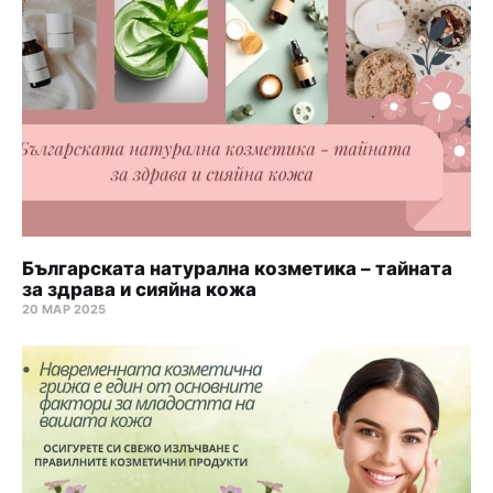
Българската натурална козметика – тайната
за здрава и сияйна кожа
20 МАР 2025