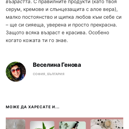
възрастта
. С правилните продукти (като твоя
серум, кремове и слънцезащита с алое вера),
малко постоянство и щипка любов към себе си
– ще си сияеща, уверена и просто прекрасна.
Защото всяка възраст е красивa. Особено
когато кожата ти го знае.
Веселина Генова
СОФИЯ, БЪЛГАРИЯ
МОЖЕ ДА ХАРЕСАТЕ И...