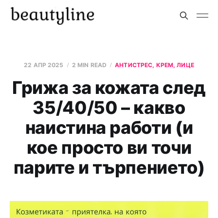
22 АПР 2025
2 MIN READ
АНТИСТРЕС, КРЕМ, ЛИЦЕ
Грижа за кожата след
35/40/50 – какво
наистина работи (и
кое просто ви точи
парите и търпението)